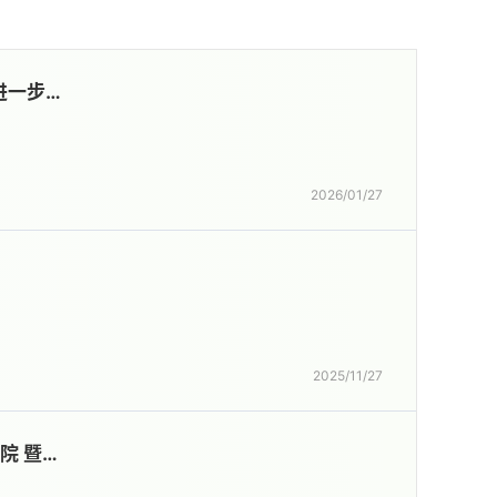
中国材料研究学会党委线上学习贯彻二十届中央纪委五次全会公报精神 进一步强化学会党风廉政建设的警示意识
2026/01/27
2025/11/27
中国材料研究学会首次“科创中国”团体会员需求征集活动走进北航物理学院 暨中国材料研究学会党支部与北航物理学院物理系第一党支部党建共建活动