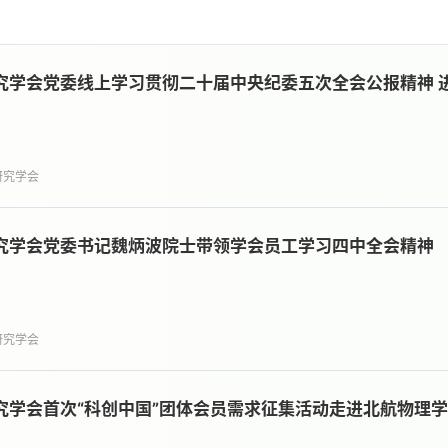
研究学会
究学会党委书记魏炳波院士带领学会员工学习四中全会精神
研究学会