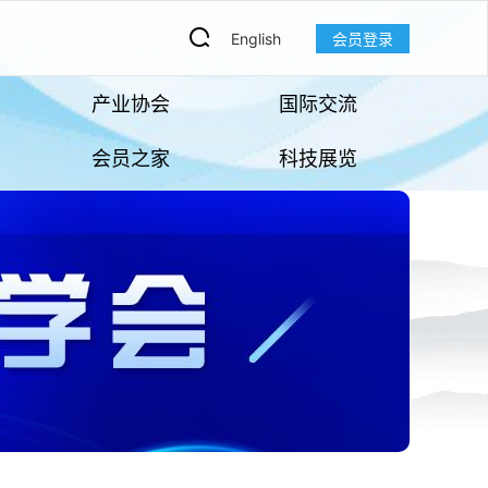
English
会员登录
产业协会
国际交流
会员之家
科技展览